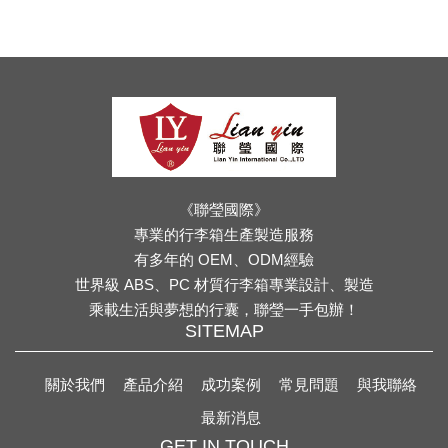
《聯瑩國際》
專業的行李箱生產製造服務
有多年的 OEM、ODM經驗
世界級 ABS、PC 材質行李箱專業設計、製造
乘載生活與夢想的行囊，聯瑩一手包辦！
SITEMAP
關於我們
產品介紹
成功案例
常見問題
與我聯絡
最新消息
GET IN TOUCH