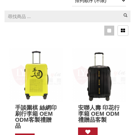
手談圍棋 絲網印
安聯人壽 印花行
刷行李箱 OEM
李箱 OEM ODM
ODM客製禮贈
禮贈品客製
品