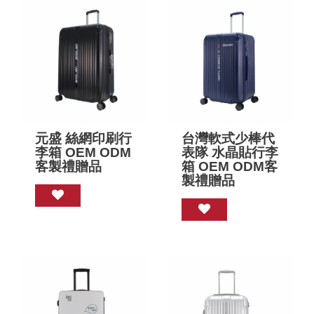
元盛 絲網印刷行
台灣軟式少棒代
李箱 OEM ODM
表隊 水晶貼行李
客製禮贈品
箱 OEM ODM客
製禮贈品