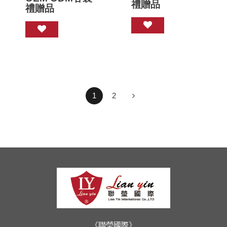
禮贈品
禮贈品
1
2
《聯瑩國際》