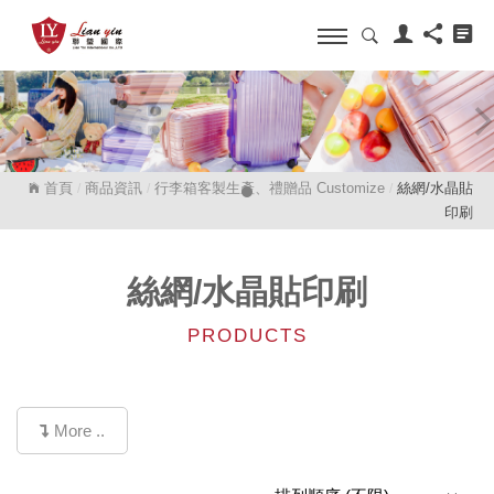
首頁
商品資訊
行李箱客製生產、禮贈品 Customize
絲網/水晶貼
/
/
/
印刷
絲網/水晶貼印刷
PRODUCTS
More ..