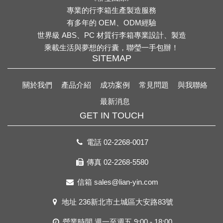
專業的行李箱生產製造服務
有多年的 OEM、ODM經驗
世界級 ABS、PC 材質行李箱專業設計、製造
乘載生活與夢想的行囊，聯瑩一手包辦！
SITEMAP
關於我們
產品介紹
成功案例
常見問題
與我聯絡
最新消息
GET IN TOUCH
電話
02-2268-0017
傳真 02-2268-5580
信箱
sales@lian-yin.com
地址
236新北市土城區大安路83號
營業時間 週一至週五 9:00 - 18:00