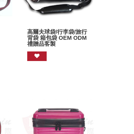
高爾夫球袋/行李袋/旅行
背袋 箱包袋 OEM ODM
禮贈品客製