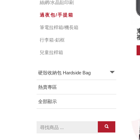
絲網/水晶貼印刷
過夜包/手提箱
筆電拉桿箱/機長箱
行李箱-鋁框
兒童拉桿箱
硬殼收納包 Hardside Bag
熱賣專區
全部顯示