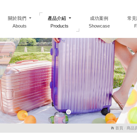
關於我們
關於我們
產品介紹
產品介紹
成功案例
成功案例
常見
常見
Abouts
Abouts
Products
Products
Showcase
Showcase
首頁
商品
/