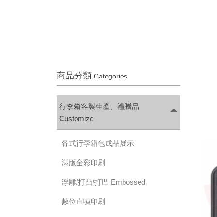
商品分類
Categories
行李箱客製生產、禮贈品
Customize
各式行李箱包成品展示
滿版全彩印刷
浮雕/打凸/打凹 Embossed
數位直噴印刷