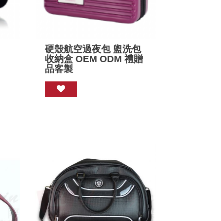
硬殼航空過夜包 盥洗包
收納盒 OEM ODM 禮贈
品客製