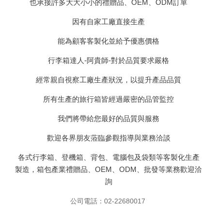
也承接許多大大小小的禮贈品、OEM、ODM訂單
因有自家工廠直接生產
能為顧客客製化並給予優惠價格
行李箱達人-
阿貴師-對於品質要求嚴格
經常親自視察工廠生產狀況，以提升產品品質
所有生產的旅行箱皆經過嚴密的品管監控
我們將帶給您最好的品質與服務
歡迎各界朋友蒞臨參觀指導與業務洽談
各式行李箱、登機箱、背包、電腦包及袋類等客製化生產
製造，箱包產業禮贈品、OEM、ODM、批發等業務歡迎洽
詢
02-22680017
公司電話：