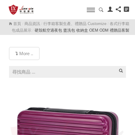
首頁
商品資訊
行李箱客製生產、禮贈品 Customize
各式行李箱
/
/
/
包成品展示
硬殼航空過夜包 盥洗包 收納盒 OEM ODM 禮贈品客製
/
More ..