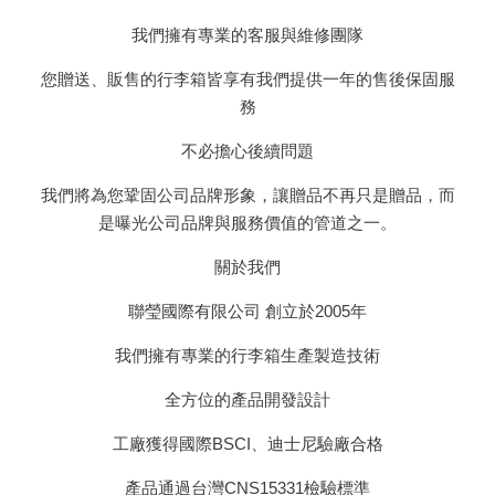
我們擁有專業的客服與維修團隊
您贈送、販售的行李箱皆享有我們提供一年的售後保固服
務
不必擔心後續問題
我們將為您鞏固公司品牌形象，讓贈品不再只是贈品，而
是曝光公司品牌與服務價值的管道之一。
關於我們
聯瑩國際有限公司 創立於2005年
我們擁有專業的行李箱生產製造技術
全方位的產品開發設計
工廠獲得國際BSCI、迪士尼驗廠合格
產品通過台灣CNS15331檢驗標準