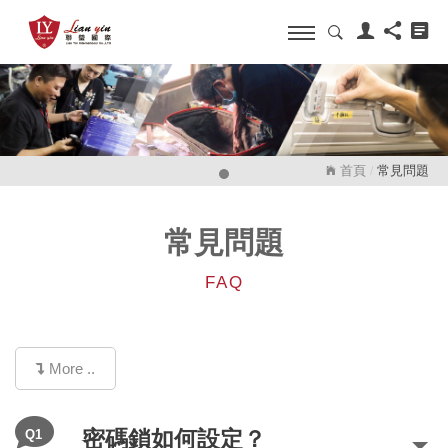
首頁
常見問題
/
常見問題
FAQ
More ..
Q1
密碼鎖如何設定？