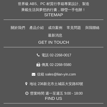
世界級 ABS、PC 材質行李箱專業設計、製造
乘載生活與夢想的行囊，聯瑩一手包辦！
SITEMAP
關於我們
產品介紹
成功案例
常見問題
與我聯絡
最新消息
GET IN TOUCH
電話
02-2268-0017
傳真 02-2268-5580
信箱
sales@lian-yin.com
地址
236新北市土城區大安路83號
營業時間 週一至週五 9:00 - 18:00
FIND US