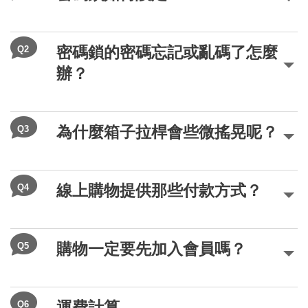
Q2
密碼鎖的密碼忘記或亂碼了怎麼
辦？
Q3
為什麼箱子拉桿會些微搖晃呢？
Q4
線上購物提供那些付款方式？
Q5
購物一定要先加入會員嗎？
Q6
運費計算