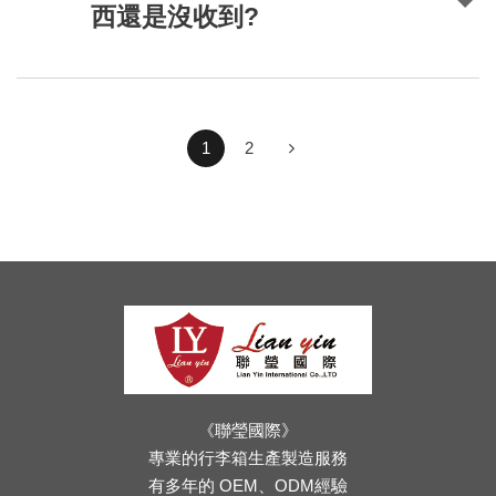
西還是沒收到?
1
2
《聯瑩國際》
專業的行李箱生產製造服務
有多年的 OEM、ODM經驗