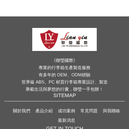
《聯瑩國際》
專業的行李箱生產製造服務
有多年的 OEM、ODM經驗
世界級 ABS、PC 材質行李箱專業設計、製造
乘載生活與夢想的行囊，聯瑩一手包辦！
SITEMAP
關於我們
產品介紹
成功案例
常見問題
與我聯絡
最新消息
GET IN TOUCH