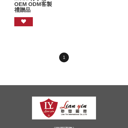
OEM ODM客製
禮贈品
1