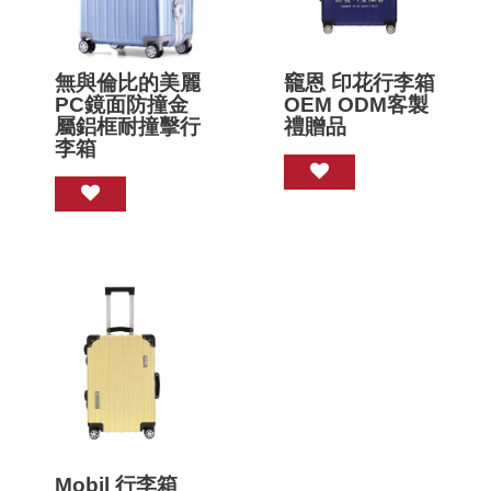
無與倫比的美麗
竉恩 印花行李箱
PC鏡面防撞金
OEM ODM客製
屬鋁框耐撞擊行
禮贈品
李箱
Mobil 行李箱