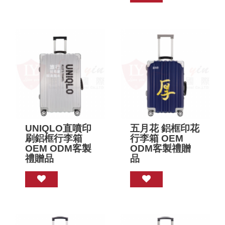
UNIQLO直噴印
五月花 鋁框印花
刷鋁框行李箱
行李箱 OEM
OEM ODM客製
ODM客製禮贈
禮贈品
品