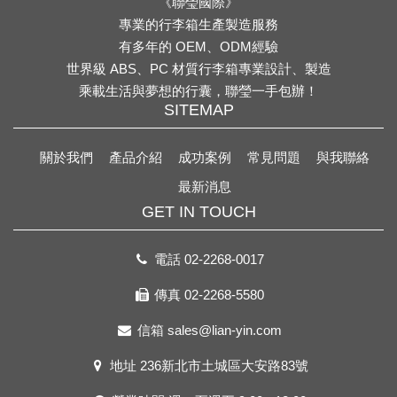
《聯瑩國際》
專業的行李箱生產製造服務
有多年的 OEM、ODM經驗
世界級 ABS、PC 材質行李箱專業設計、製造
乘載生活與夢想的行囊，聯瑩一手包辦！
SITEMAP
關於我們
產品介紹
成功案例
常見問題
與我聯絡
最新消息
GET IN TOUCH
電話
02-2268-0017
傳真 02-2268-5580
信箱
sales@lian-yin.com
地址
236新北市土城區大安路83號