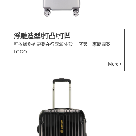
浮雕造型/打凸/打凹
可依據您的需要在行李箱外殼上,客製上專屬圖案
LOGO
More