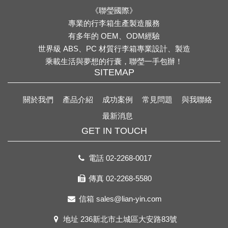
《聯瑩國際》
專業的行李箱生產製造服務
有多年的 OEM、ODM經驗
世界級 ABS、PC 材質行李箱專業設計、製造
乘載生活與夢想的行囊，聯瑩一手包辦！
SITEMAP
關於我們
產品介紹
成功案例
常見問題
與我聯絡
最新消息
GET IN TOUCH
電話
02-2268-0017
傳真 02-2268-5580
信箱
sales@lian-yin.com
地址
236新北市土城區大安路83號