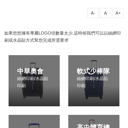
A-
A
A+
如果您想擁有專屬LOGO但數量太少,這時候我們可以以絲網印
刷或水晶貼方式幫您完成所需要求
中華奧會
軟式少棒隊
絲網印刷/水晶貼
絲網印刷/水晶貼
印刷
印刷
高中體育總