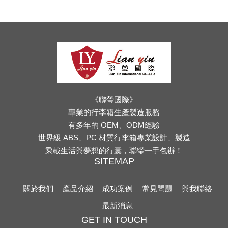
《聯瑩國際》
專業的行李箱生產製造服務
有多年的 OEM、ODM經驗
世界級 ABS、PC 材質行李箱專業設計、製造
乘載生活與夢想的行囊，聯瑩一手包辦！
SITEMAP
關於我們
產品介紹
成功案例
常見問題
與我聯絡
最新消息
GET IN TOUCH