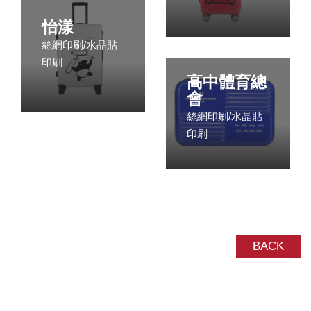
怡漾
絲網印刷/水晶貼
印刷
高中體育總
會
絲網印刷/水晶貼
印刷
BACK