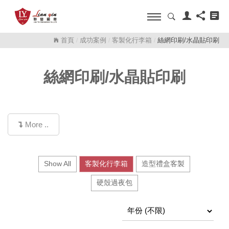
首頁
成功案例
客製化行李箱
絲網印刷/水晶貼印刷
/
/
/
絲網印刷/水晶貼印刷
More ..
Show All
客製化行李箱
造型禮盒客製
硬殼過夜包