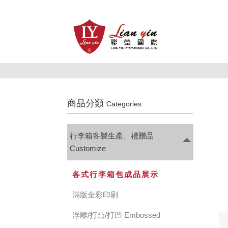
商品分類
Categories
行李箱客製生產、禮贈品
Customize
各式行李箱包成品展示
滿版全彩印刷
浮雕/打凸/打凹 Embossed