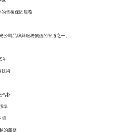
團隊
年的售後保固服務
光公司品牌與服務價值的管道之一。
5年
造技術
廠合格
驗標準
各國
越的服務