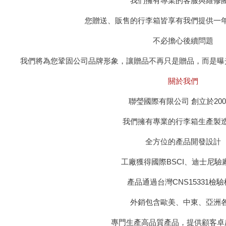
我們擁有專業的客服與維修
您贈送、販售的行李箱皆享有我們提供一
不必擔心後續問題
我們將為您鞏固公司品牌形象，讓贈品不再只是贈品，而是曝
關於我們
聯瑩國際有限公司 創立於200
我們擁有專業的行李箱生產製
全方位的產品開發設計
工廠獲得國際BSCI、迪士尼驗
產品通過台灣CNS15331檢
外銷包含歐美、中東、亞洲
專門生產高品質產品，提供顧客卓