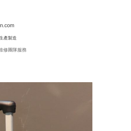
7
in.com
生產製造
維修團隊服務