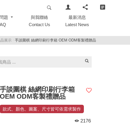
問題
問題
與我聯絡
與我聯絡
最新消息
最新消息
FAQ
FAQ
Contact Us
Contact Us
Latest News
Latest News
成品展示
手談圍棋 絲網印刷行李箱 OEM ODM客製禮贈品
/
手談圍棋 絲網印刷行李箱
OEM ODM客製禮贈品
款式、顏色、圖案、尺寸皆可依需求製作
2176