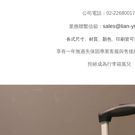
公司電話：
02-2268001
sales@lian-y
業務聯繫信箱：
各式尺寸、材質、顏色、印刷皆可
享有一年無過失保固專業客服與售後
拒絕成為行李箱孤兒