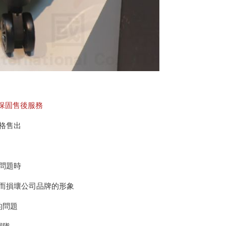
保固售後服務
格售出
問題時
而損壞公司品牌的形象
的問題