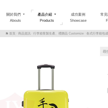
關於我們
關於我們
產品介紹
產品介紹
成功案例
成功案例
常見
常見
Abouts
Abouts
Products
Products
Showcase
Showcase
首頁
商品資訊
行李箱客製生產、禮贈品 Customize
各式行李箱包
/
/
/