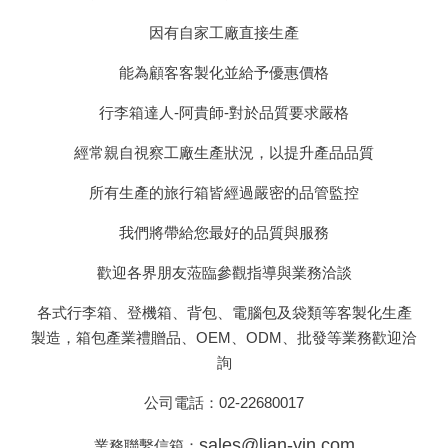
因有自家工廠直接生產
能為顧客客製化並給予優惠價格
行李箱達人-
阿貴師-對於品質要求嚴格
經常親自視察工廠生產狀況，以提升產品品質
所有生產的旅行箱皆經過嚴密的品管監控
我們將帶給您最好的品質與服務
歡迎各界朋友蒞臨參觀指導與業務洽談
各式行李箱、登機箱、背包、電腦包及袋類等客製化生產
製造，箱包產業禮贈品、OEM、ODM、批發等業務歡迎洽
詢
公司電話：
02-22680017
sales@lian-yin.com
業務聯繫信箱：