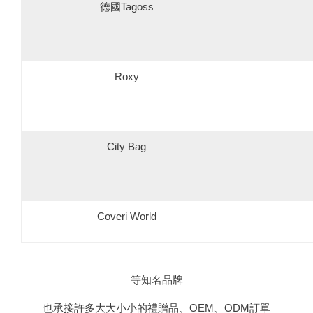
德國Tagoss
Roxy
City Bag
Coveri World
等知名品牌
也承接許多大大小小的禮贈品、OEM、ODM訂單