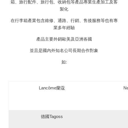
箱、旅行配件、旅行包、收納包等產品專業生產加工及客
製化
在行李箱產業包含維修、通路、行銷、售後服務等也有專
業多年經驗
產品主要外銷歐美及亞洲各國
並且是國內外知名公司長期合作對象
如:
Lancôme蘭蔻
Ne
德國Tagoss