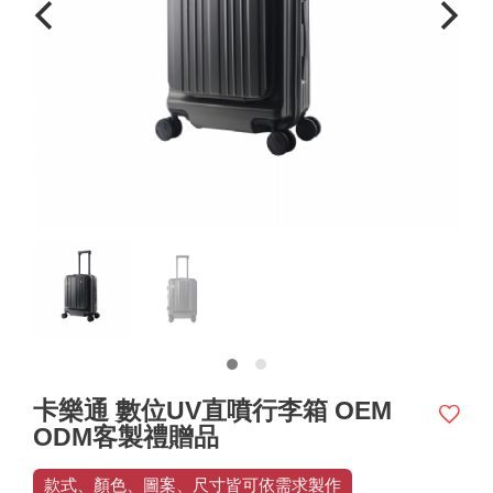
卡樂通 數位UV直噴行李箱 OEM
ODM客製禮贈品
款式、顏色、圖案、尺寸皆可依需求製作