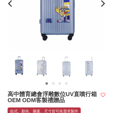
高中體育總會浮雕數位UV直噴行箱
OEM ODM客製禮贈品
款式、顏色、圖案、尺寸皆可依需求製作