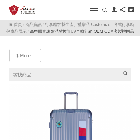
首頁
商品資訊
行李箱客製生產、禮贈品 Customize
各式行李箱
/
/
/
包成品展示
高中體育總會浮雕數位UV直噴行箱 OEM ODM客製禮贈品
/
More ..