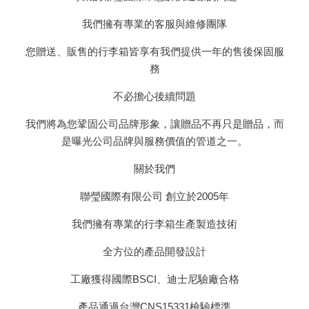
我們擁有專業的客服與維修團隊
您贈送、販售的行李箱皆享有我們提供一年的售後保固服
務
不必擔心後續問題
我們將為您鞏固公司品牌形象，讓贈品不再只是贈品，而
是曝光公司品牌與服務價值的管道之一。
關於我們
聯瑩國際有限公司 創立於2005年
我們擁有專業的行李箱生產製造技術
全方位的產品開發設計
工廠獲得國際BSCI、迪士尼驗廠合格
產品通過台灣CNS15331檢驗標準