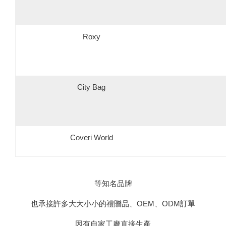
Roxy
City Bag
Coveri World
等知名品牌
也承接許多大大小小的禮贈品、OEM、ODM訂單
因有自家工廠直接生產