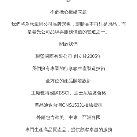
不必擔心後續問題
我們將為您鞏固公司品牌形象，讓贈品不再只是贈品，而
是曝光公司品牌與服務價值的管道之一。
關於我們
聯瑩國際有限公司 創立於2005年
我們擁有專業的行李箱生產製造技術
全方位的產品開發設計
工廠獲得國際BSCI、迪士尼驗廠合格
產品通過台灣CNS15331檢驗標準
外銷包含歐美、中東、亞洲各國
專門生產高品質產品，提供顧客卓越的服務