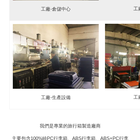
工
工廠-倉儲中心
工
工廠-生產設備
我們是專業的旅行箱製造廠商
主要包含100%純PC行李箱、ABS行李箱、ABS+PC行李