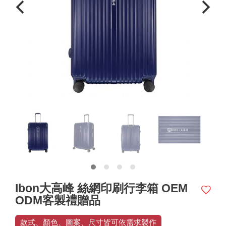
Ibon大高峰 絲網印刷行李箱 OEM
ODM客製禮贈品
款式、顏色、圖案、尺寸皆可依需求製作