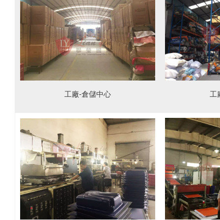
工
工廠-倉儲中心