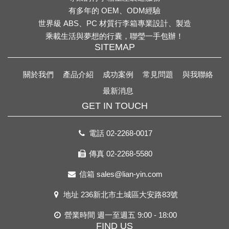
有多年的 OEM、ODM經驗
世界級 ABS、PC 材質行李箱專業設計、製造
乘載生活與夢想的行囊，聯瑩一手包辦！
SITEMAP
關於我們
產品介紹
成功案例
常見問題
與我聯絡
最新消息
GET IN TOUCH
電話
02-2268-0017
傳真 02-2268-5580
信箱
sales@lian-yin.com
地址
236新北市土城區大安路83號
營業時間 週一至週五 9:00 - 18:00
FIND US